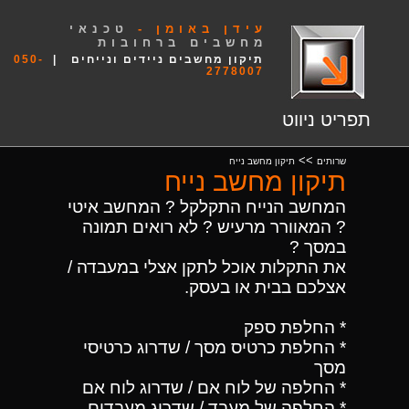
עידן באומן -
טכנאי
מחשבים ברחובות
תיקון מחשבים ניידים ונייחים |
050-
2778007
תפריט ניווט
>>
שרותים
תיקון מחשב נייח
תיקון מחשב נייח
המחשב הנייח התקלקל ? המחשב איטי
? המאוורר מרעיש ? לא רואים תמונה
במסך ?
את התקלות אוכל לתקן אצלי במעבדה /
אצלכם בבית או בעסק.
* החלפת ספק
* החלפת כרטיס מסך / שדרוג כרטיסי
מסך
* החלפה של לוח אם / שדרוג לוח אם
* החלפה של מעבד / שדרוג מעבדים