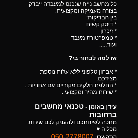
כל מחשב נייח שנכנס למעבדה ייבדק
בצורה מעמיקה ומקצועית,
בין הבדיקות:
* דיסק קשיח
* זיכרון
* טמפרטורת מעבד
ועוד.....
אז למה לבחור בי?
* אבחון טלפוני ללא עלות נוספת
מצידכם.
* החלפת חלקים מקוריים עם אחריות .
* שירות מהיר ומקצועי .
טכנאי מחשבים
עידן באומן -
ברחובות
מחכה לשיחתכם ולהעניק לכם שירות
מכל ה ♥
050-2778007
התקשרו: