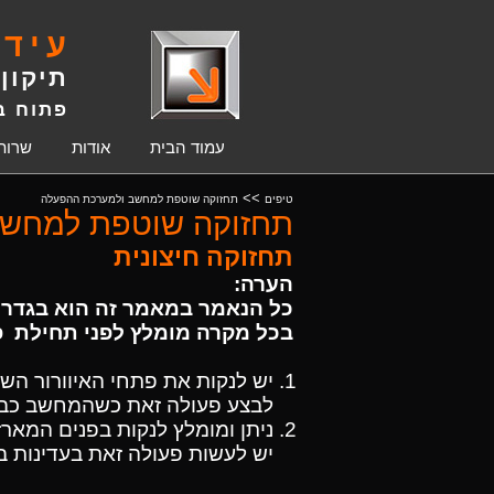
עידן
תיקון
פתוח בימי
עמוד הבית
אודות
שרות
>>
טיפים
תחזוקה שוטפת למחשב ולמערכת ההפעלה
תחזוקה שוטפת למחשב
תחזוקה חיצונית
הערה:
כל הנאמר במאמר זה הוא בגדר ה
בכל מקרה מומלץ לפני תחילת פ
יש לנקות את פתחי האיוורור הש
לבצע פעולה זאת כשהמחשב כבוי
ניתן ומומלץ לנקות בפנים המאר
יש לעשות פעולה זאת בעדינות ב