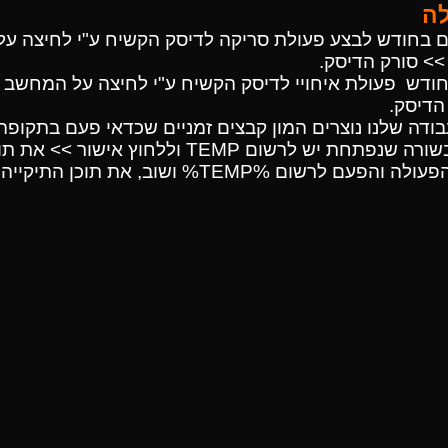
ה
 בחודש לבצע פעולת סריקה לדיסק הקשיח ע"י לחיצה על
הדיסק.
ת ה TEMP - בזמן העבודה שלנו נוצרים המון קבצים זמניים שכדאי פעם ב
בתפריט התחל >> הפעלה >> ובשורה שנפתחת יש לרש
TEMP% ושוב, את תוכן התיקייה יש למחוק.