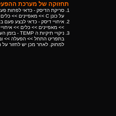
תחזוקה של מערכת ההפעל
סריקת הדיסק - כדאי לפחות פעם
על כונן C >> מאפיינים >> כלים >> סורק הדיסק.
>> מאפיינים >> כלים >> איחויי 
ניקויי תיקיו
למחוק. לאחר מכן יש לחזור על הפעולה והפעם לרשום %