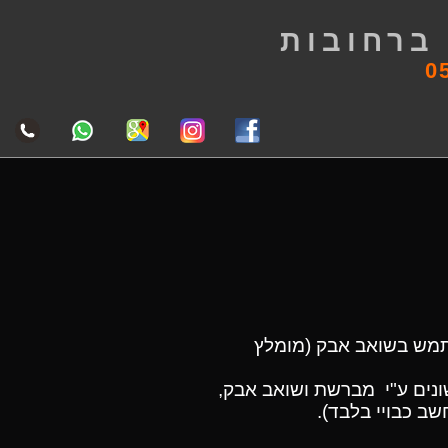
ברחובות
0
שתמש בשואב אבק (מומלץ
ונים ע"י מברשת ושואב אבק,
שב כבויי בלבד).